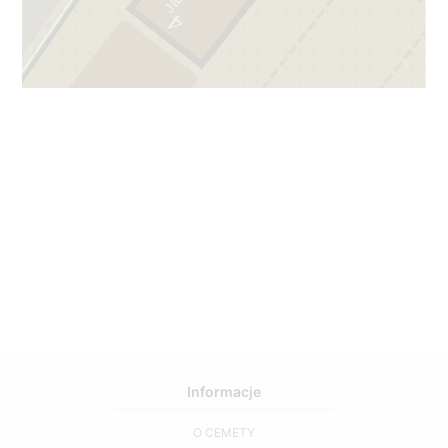
4
3
2
67
Informacje
O CEMETY