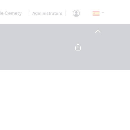
de Cemety
|
|
Administrators