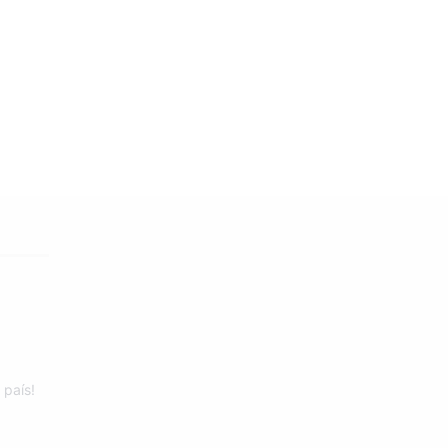
 país!