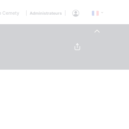
e Cemety
|
|
Administrateurs