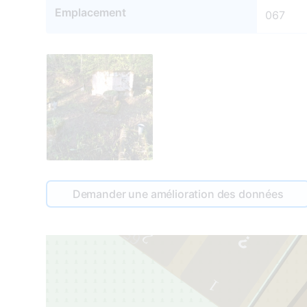
Emplacement
067
Demander une amélioration des données
65
2
1