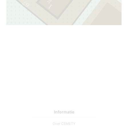
67
1
2
69
Informatie
Over CEMETY