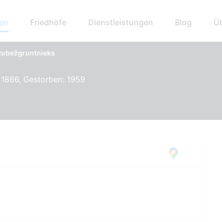
hen
Friedhöfe
Dienstleistungen
Blog
Ü
Robežgruntnieks
 1866, Gestorben: 1959