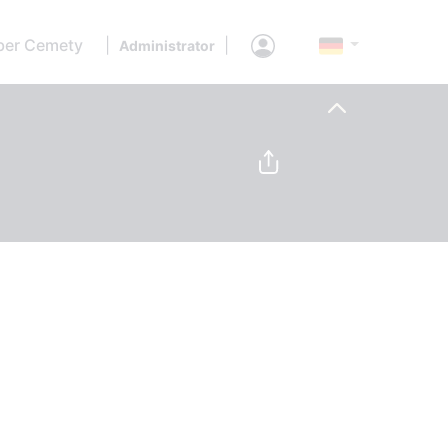
ber Cemety
|
|
Administrator