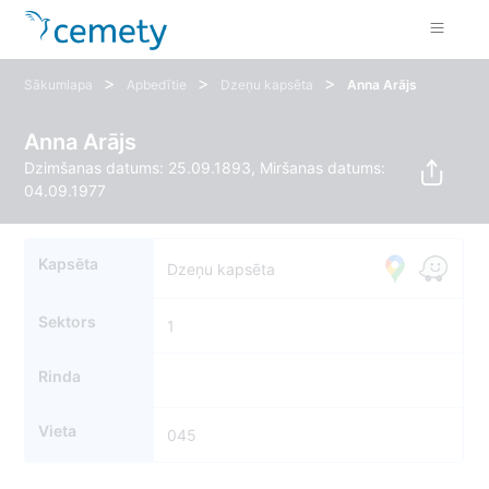
>
>
>
Sākumlapa
Apbedītie
Dzeņu kapsēta
Anna Arājs
Anna Arājs
Dzimšanas datums: 25.09.1893, Miršanas datums:
04.09.1977
Kapsēta
Dzeņu kapsēta
Sektors
1
Rinda
Vieta
045