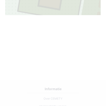
1
Informatie
Over CEMETY