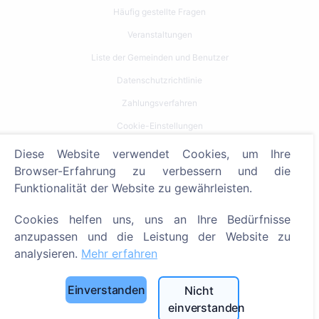
Häufig gestellte Fragen
Veranstaltungen
Liste der Gemeinden und Benutzer
Datenschutzrichtlinie
Zahlungsverfahren
Cookie-Einstellungen
Diese Website verwendet Cookies, um Ihre
Suche
Browser-Erfahrung zu verbessern und die
Bestattete suchen
Funktionalität der Website zu gewährleisten.
Friedhöfe suchen
Cookies helfen uns, uns an Ihre Bedürfnisse
anzupassen und die Leistung der Website zu
Dienstleistungen
analysieren.
Mehr erfahren
Kontakt
Einverstanden
Nicht
SIA "CEMETY", LV40103618951
einverstanden