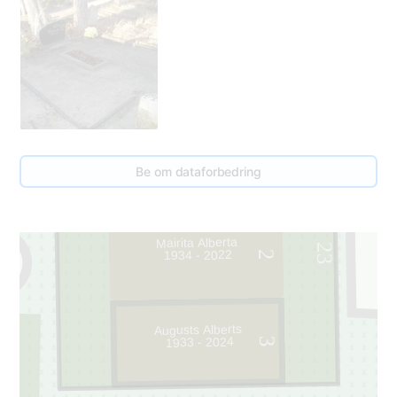
Be om dataforbedring
Mairita Alberta
23
1934 - 2022
2
Augusts Alberts
1933 - 2024
3