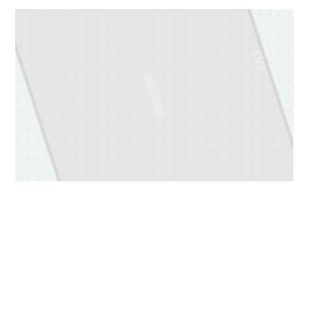
LV1
1