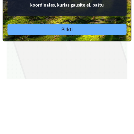
koordinates, kurias gausite el. paštu
LV1
Pirkti
1