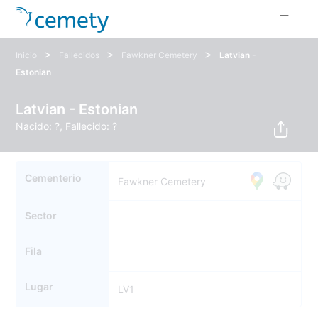
>
>
>
Inicio
Fallecidos
Fawkner Cemetery
Latvian -
Estonian
Latvian - Estonian
Nacido: ?, Fallecido: ?
Cementerio
Fawkner Cemetery
Sector
Fila
Lugar
LV1