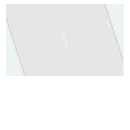
LV1
1