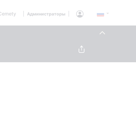
Cemety
|
|
Администраторы