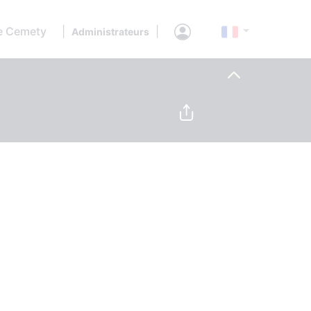
e Cemety
|
|
Administrateurs