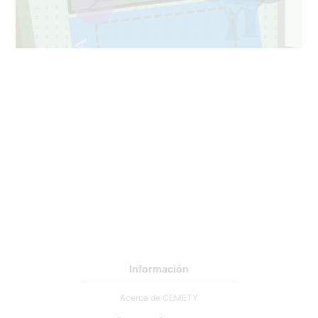
2
031A
1
Información
Acerca de CEMETY