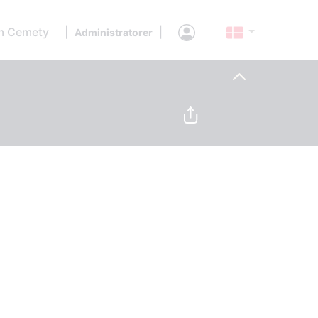
 Cemety
|
|
Administratorer