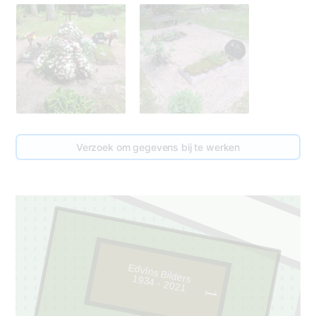
Verzoek om gegevens bij te werken
Edvīns Bilders
1934 - 2021
1