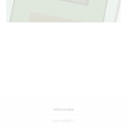
2
81
Informatie
Over CEMETY