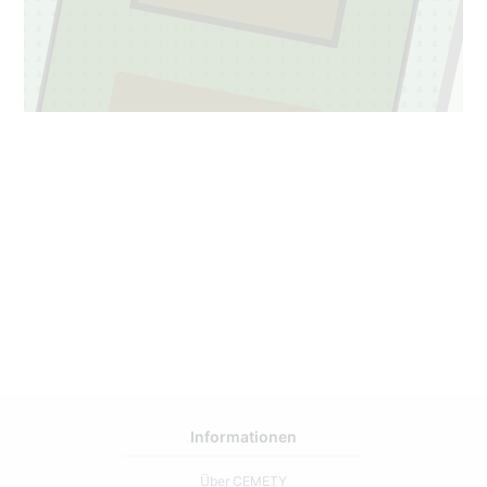
2
81
Informationen
Über CEMETY