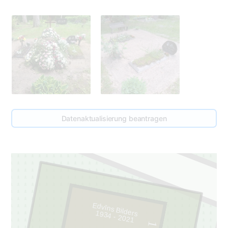
Datenaktualisierung beantragen
Edvīns Bilders
1934 - 2021
1