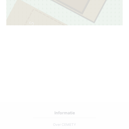
5
37
Informatie
Over CEMETY