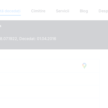
tă decedați
Cimitire
Servicii
Blog
Desp
a
8.07.1922, Decedat: 01.04.2016