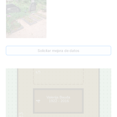
Solicitar mejora de datos
5
Valerija Bauda
1922 - 2016
4
23