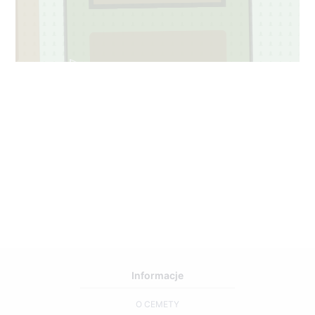
97
2
Informacje
O CEMETY