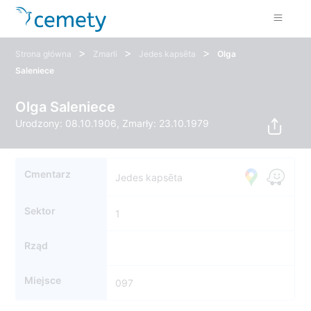
>
>
>
Strona główna
Zmarli
Jedes kapsēta
Olga
Saleniece
Olga Saleniece
Urodzony: 08.10.1906, Zmarły: 23.10.1979
Cmentarz
Jedes kapsēta
Sektor
1
Rząd
Miejsce
097