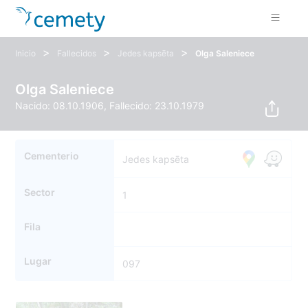
>
>
>
Inicio
Fallecidos
Jedes kapsēta
Olga Saleniece
Olga Saleniece
Nacido: 08.10.1906, Fallecido: 23.10.1979
Cementerio
Jedes kapsēta
Sector
1
Fila
Lugar
097