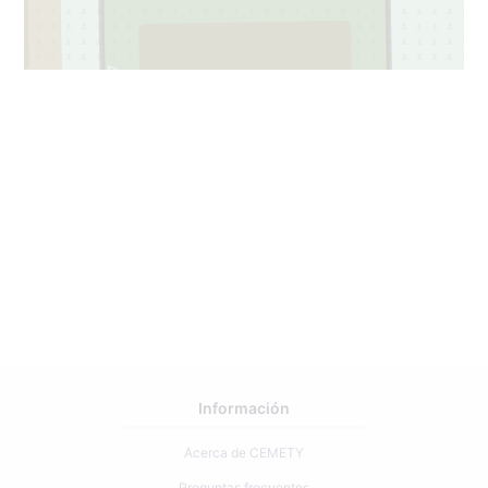
97
2
Información
Acerca de CEMETY
Preguntas frecuentes