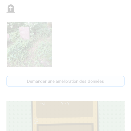
Demander une amélioration des données
Jaunbirkānu Dzimta
? - ?
2
87