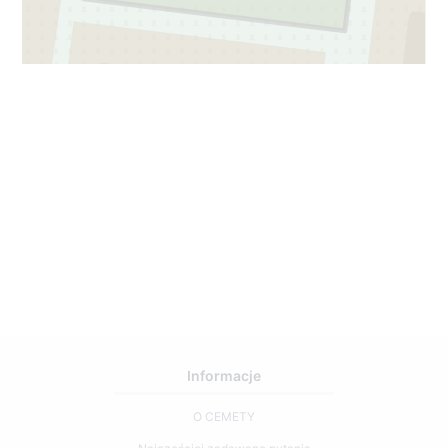
4
111
Informacje
O CEMETY