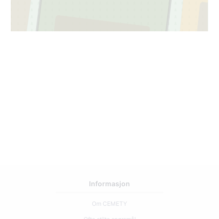
6
Informasjon
Om CEMETY