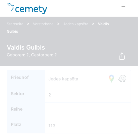
>
>
>
Startseite
Verstorbene
Jedes kapsēta
Valdis
Gulbis
Valdis Gulbis
Geboren: ?, Gestorben: ?
Friedhof
Jedes kapsēta
Sektor
2
Reihe
Platz
113