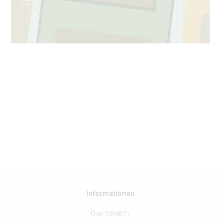
91
6
Informationen
Über CEMETY