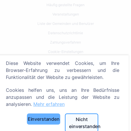
Häufig gestellte Fragen
Veranstaltungen
Liste der Gemeinden und Benutzer
Datenschutzrichtlinie
Zahlungsverfahren
Cookie-Einstellungen
Diese Website verwendet Cookies, um Ihre
Suche
Browser-Erfahrung zu verbessern und die
Bestattete suchen
Funktionalität der Website zu gewährleisten.
Friedhöfe suchen
Cookies helfen uns, uns an Ihre Bedürfnisse
anzupassen und die Leistung der Website zu
Dienstleistungen
analysieren.
Mehr erfahren
Kontakt
Einverstanden
Nicht
SIA "CEMETY", LV40103618951
einverstanden