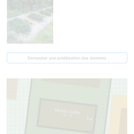
95
Demander une amélioration des données
1
Mirdza Gulbe
? - ?
2