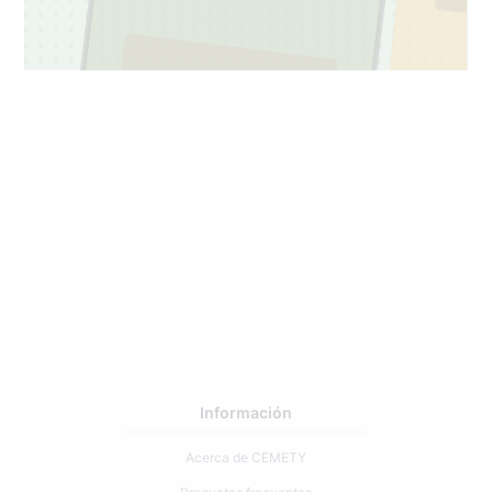
3
113
Información
Acerca de CEMETY