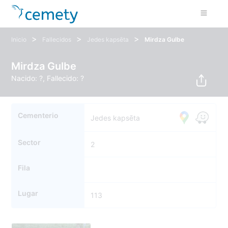
>
>
>
Inicio
Fallecidos
Jedes kapsēta
Mirdza Gulbe
Mirdza Gulbe
Nacido: ?, Fallecido: ?
Cementerio
Jedes kapsēta
Sector
2
Fila
Lugar
113