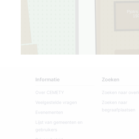
Pjotrs
19
Informatie
Zoeken
Over CEMETY
Zoeken naar over
Veelgestelde vragen
Zoeken naar
begraafplaatsen
Evenementen
Lijst van gemeenten en
gebruikers