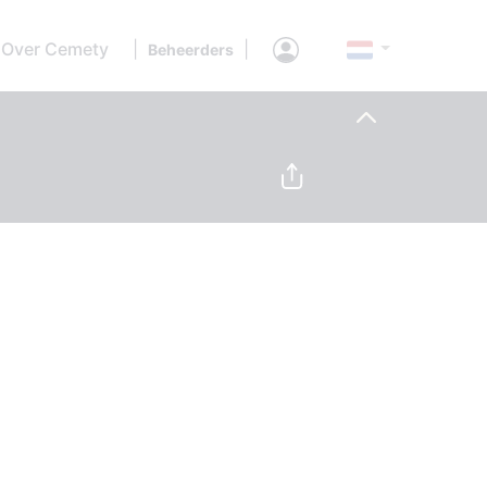
Over Cemety
|
|
Beheerders