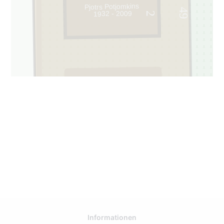
Pjotrs Potjomkins
49
1932 - 2009
2
3
Informationen