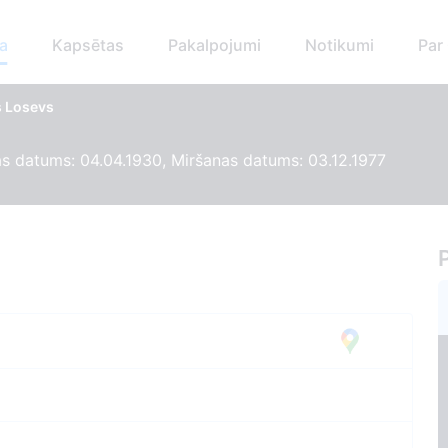
a
Kapsētas
Pakalpojumi
Notikumi
Par
s Losevs
 datums: 04.04.1930, Miršanas datums: 03.12.1977