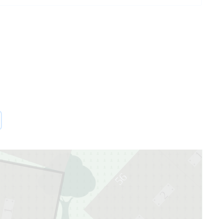
54
9
55
1
56
2
1