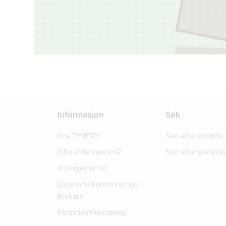
11
Informasjon
Søk
Om CEMETY
Søk etter avdøde
Ofte stilte spørsmål
Søk etter gravpla
Arrangementer
Liste over kommuner og
brukere
Personvernerklæring