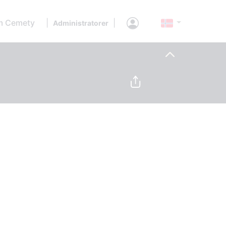
 Cemety
|
|
Administratorer