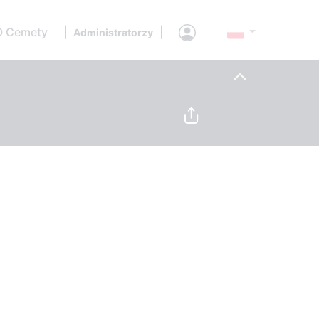
O Cemety
|
|
Administratorzy