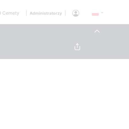
O Cemety
|
|
Administratorzy