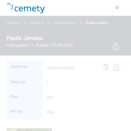
>
>
>
Головна
Померлі
Jedes kapsēta
Pauls Jonass
Pauls Jonass
Народився: ?, Помер: 03.09.1915
Цвинтар
Jedes kapsēta
Сектор
1
Ряд
001
Місце
056