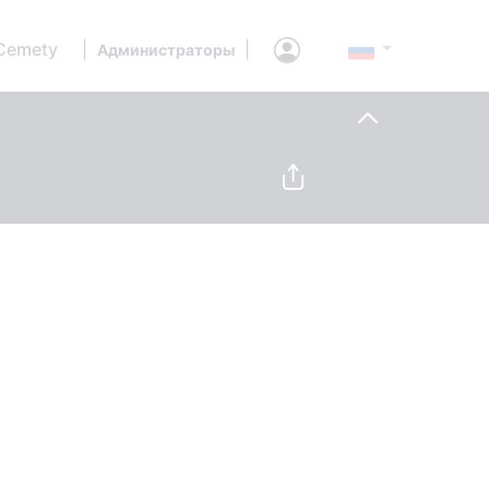
Cemety
|
|
Администраторы