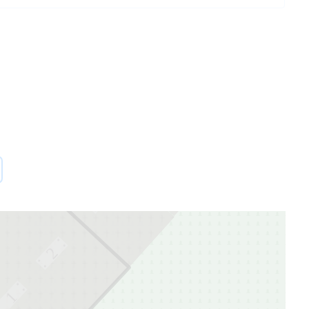
54
55
1
6
2
1