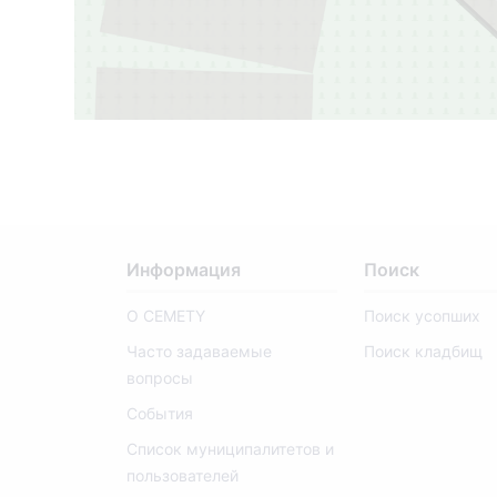
11
Информация
Поиск
О CEMETY
Поиск усопших
Часто задаваемые
Поиск кладбищ
вопросы
События
Список муниципалитетов и
пользователей