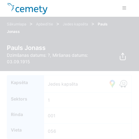
>
>
>
Sākumlapa
Apbedītie
Jedes kapsēta
Pauls
Jonass
Pauls Jonass
Dzimšanas datums: ?, Miršanas datums:
03.09.1915
Kapsēta
Jedes kapsēta
Sektors
1
Rinda
001
Vieta
056