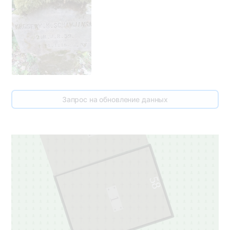
Запрос на обновление данных
59
1
58
1