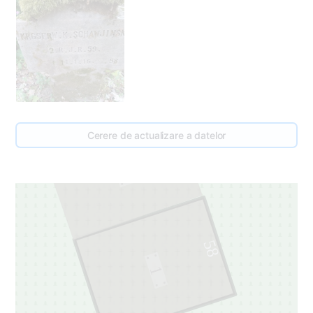
Cerere de actualizare a datelor
59
1
58
1