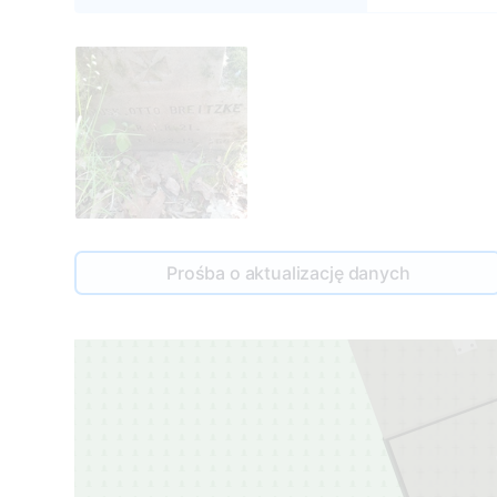
Prośba o aktualizację danych
1