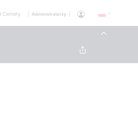
O Cemety
|
|
Administratorzy