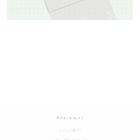
65
1
Informasjon
Om CEMETY