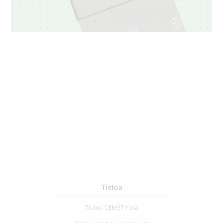
65
1
Tietoa
Tietoa CEMETY:stä