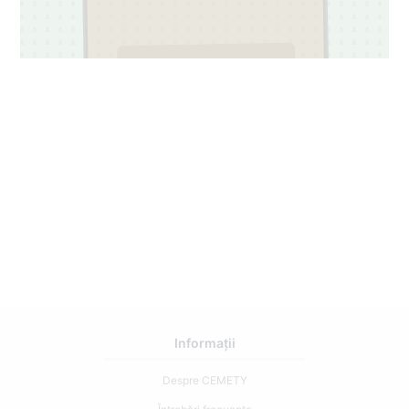
3
93
Informații
Despre CEMETY