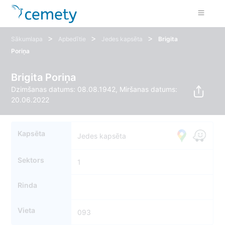
>
>
>
Sākumlapa
Apbedītie
Jedes kapsēta
Brigita
Poriņa
Brigita Poriņa
Dzimšanas datums: 08.08.1942, Miršanas datums:
20.06.2022
Kapsēta
Jedes kapsēta
Sektors
1
Rinda
Vieta
093