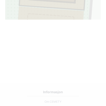
1
16
Informasjon
Om CEMETY