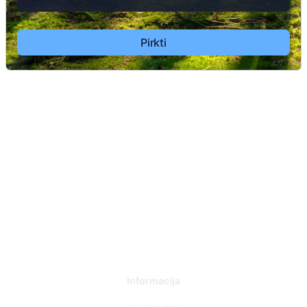
Pirkti
1
16
Informacija