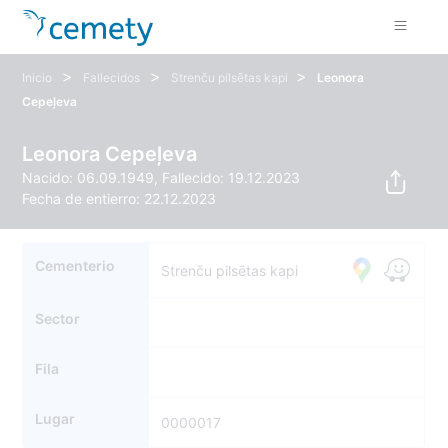
>
>
>
Inicio
Fallecidos
Strenču pilsētas kapi
Leonora
Cepeļeva
Leonora Cepeļeva
Nacido: 06.09.1949, Fallecido: 19.12.2023
Fecha de entierro: 22.12.2023
Cementerio
Strenču pilsētas kapi
Sector
Fila
Lugar
0000017