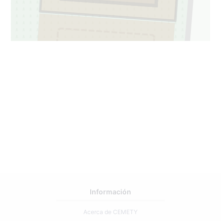
1
16
Información
Acerca de CEMETY