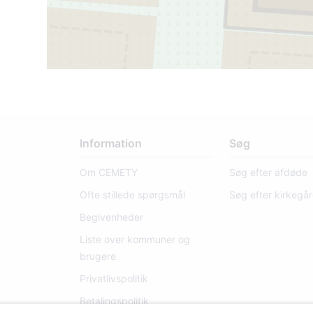
4
Information
Søg
Om CEMETY
Søg efter afdøde
Ofte stillede spørgsmål
Søg efter kirkegå
Begivenheder
Liste over kommuner og
brugere
Privatlivspolitik
Betalingspolitik