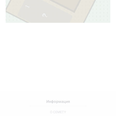
1
Информация
О CEMETY