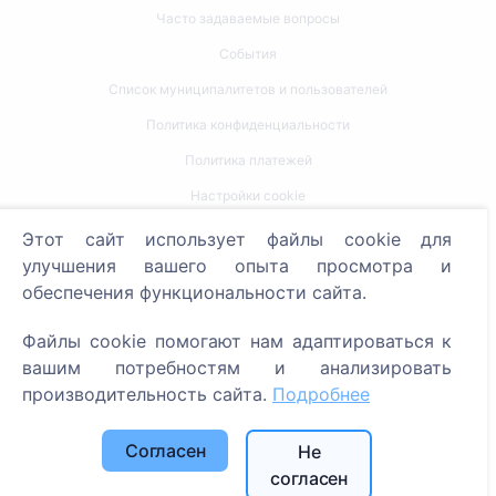
Часто задаваемые вопросы
События
Список муниципалитетов и пользователей
Политика конфиденциальности
Политика платежей
Настройки cookie
Этот сайт использует файлы cookie для
Поиск
улучшения вашего опыта просмотра и
Поиск усопших
обеспечения функциональности сайта.
Поиск кладбищ
Файлы cookie помогают нам адаптироваться к
вашим потребностям и анализировать
Услуги
производительность сайта.
Подробнее
Контакты
Согласен
Не
SIA "CEMETY", LV40103618951
согласен